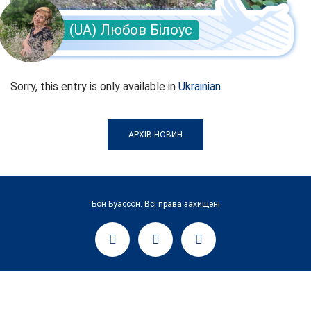
(UA) Любов Білоус
Sorry, this entry is only available in
Ukrainian
.
АРХІВ НОВИН
Бон Буассон. Всі права захищені