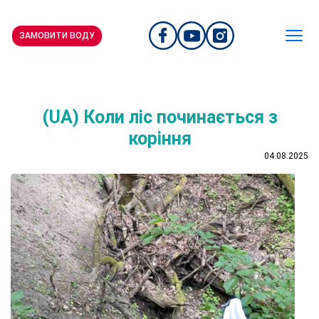
ЗАМОВИТИ ВОДУ
(UA) Коли ліс починається з
коріння
04.08.2025