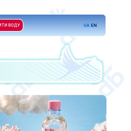
UA
EN
ИТИ ВОДУ