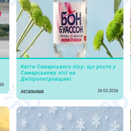
Квіти Самарського лісу: що росте у
Самарському лісі на
Дніпропетровщині
26
26.03.2026
детальніше