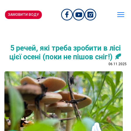
ЗАМОВИТИ ВОДУ
5 речей, які треба зробити в лісі
цієї осені (поки не пішов сніг!) 🍂
06.11.2025