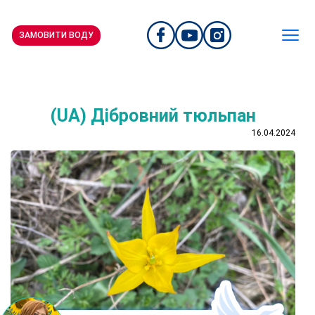
ЗАМОВИТИ ВОДУ
(UA) Дібровний тюльпан
16.04.2024