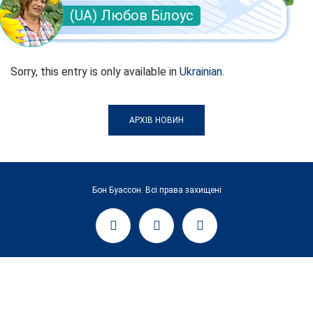
(UA) Любов Білоус
Sorry, this entry is only available in
Ukrainian
.
АРХІВ НОВИН
Бон Буассон. Всі права захищені