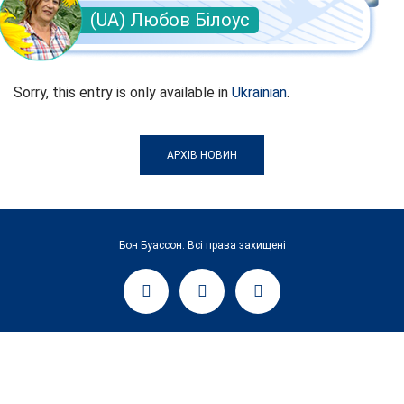
(UA) Любов Білоус
Sorry, this entry is only available in
Ukrainian
.
АРХІВ НОВИН
Бон Буассон. Всі права захищені