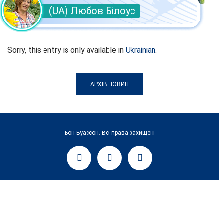
(UA) Любов Білоус
Sorry, this entry is only available in
Ukrainian
.
АРХІВ НОВИН
Бон Буассон. Всі права захищені