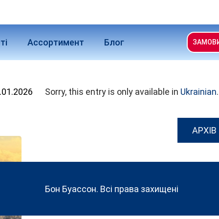
ті
Ассортимент
Блог
ЗАМОВ
.01.2026
Sorry, this entry is only available in
Ukrainian
.
АРХІВ
Бон Буассон. Всі права захищені