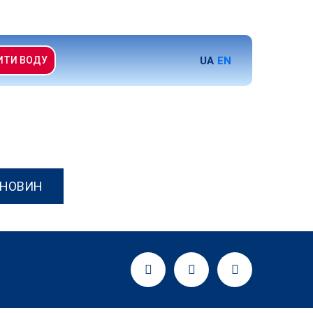
UA
EN
ИТИ ВОДУ
 НОВИН