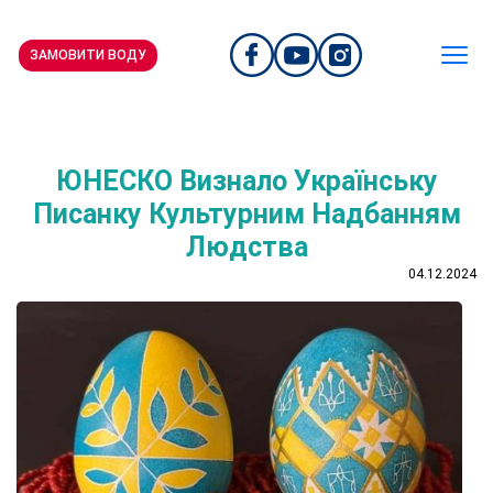
ЗАМОВИТИ ВОДУ
ЮНЕСКО Визнало Українську
Писанку Культурним Надбанням
Людства
04.12.2024