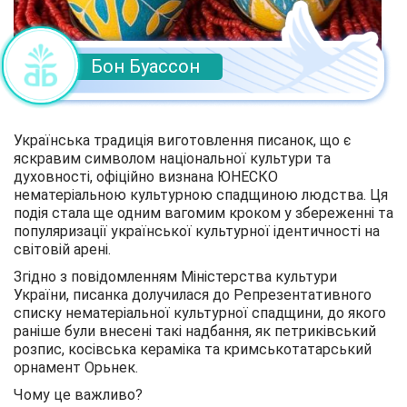
Бон Буассон
Українська традиція виготовлення писанок, що є
яскравим символом національної культури та
духовності, офіційно визнана ЮНЕСКО
нематеріальною культурною спадщиною людства. Ця
подія стала ще одним вагомим кроком у збереженні та
популяризації української культурної ідентичності на
світовій арені.
Згідно з повідомленням Міністерства культури
України, писанка долучилася до Репрезентативного
списку нематеріальної культурної спадщини, до якого
раніше були внесені такі надбання, як петриківський
розпис, косівська кераміка та кримськотатарський
орнамент Орьнек.
Чому це важливо?