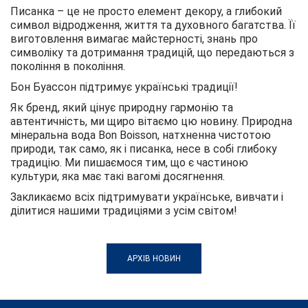
Писанка – це не просто елемент декору, а глибокий
символ відродження, життя та духовного багатства. Її
виготовлення вимагає майстерності, знань про
символіку та дотримання традицій, що передаються з
покоління в покоління.
Бон Буассон підтримує українські традиції!
Як бренд, який цінує природну гармонію та
автентичність, ми щиро вітаємо цю новину. Природна
мінеральна вода Bon Boisson, натхненна чистотою
природи, так само, як і писанка, несе в собі глибоку
традицію. Ми пишаємося тим, що є частиною
культури, яка має такі вагомі досягнення.
Закликаємо всіх підтримувати українське, вивчати і
ділитися нашими традиціями з усім світом!
АРХІВ НОВИН