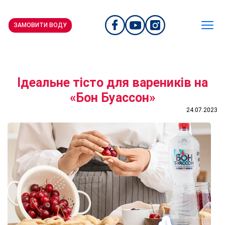
ЗАМОВИТИ ВОДУ
Ідеальне тісто для вареників на
«Бон Буассон»
24.07.2023