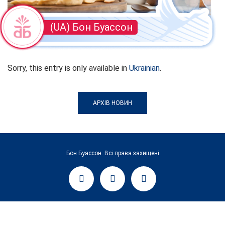
(UA) Бон Буассон
Sorry, this entry is only available in
Ukrainian
.
АРХІВ НОВИН
Бон Буассон. Всі права захищені