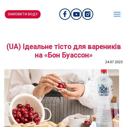
ЗАМОВИТИ ВОДУ
(UA) Ідеальне тісто для вареників
на «Бон Буассон»
24.07.2023