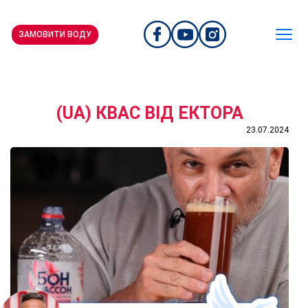
ЗАМОВИТИ ВОДУ
(UA) КВАС ВІД ЕКТОРА
23.07.2024