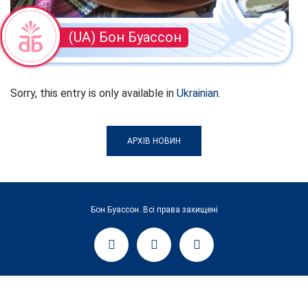
(UA) Бон Буассон
Sorry, this entry is only available in
Ukrainian
.
АРХІВ НОВИН
Бон Буассон. Всі права захищені