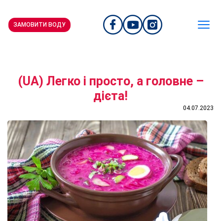
ЗАМОВИТИ ВОДУ
(UA) Легко і просто, а головне –
дієта!
04.07.2023