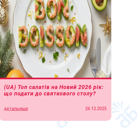
(UA) Топ салатів на Новий 2026 рік:
що подати до святкового столу?
детальніше
26.12.2025