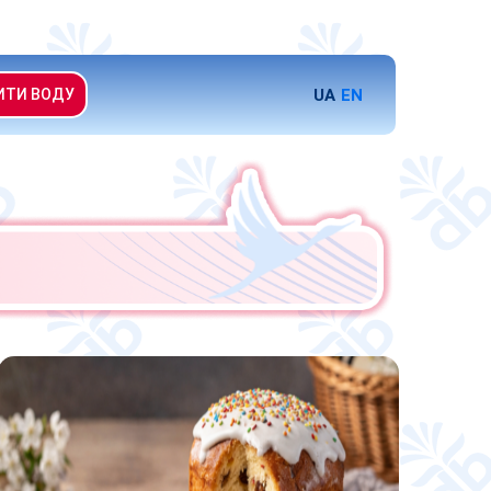
UA
EN
ИТИ ВОДУ