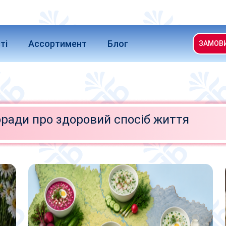
ті
Ассортимент
Блог
ЗАМОВ
ради про здоровий спосіб життя