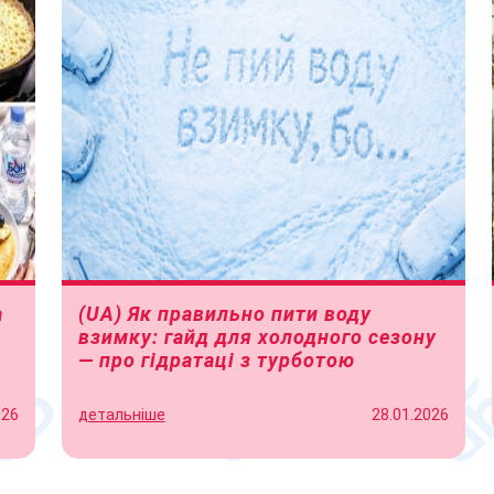
а
(UA) Як правильно пити воду
взимку: гайд для холодного сезону
— про гідратаці з турботою
026
детальніше
28.01.2026