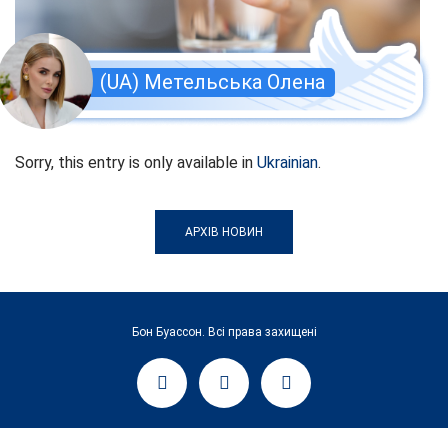
(UA) Метельська Олена
Sorry, this entry is only available in
Ukrainian
.
АРХІВ НОВИН
Бон Буассон. Всі права захищені