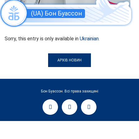
(UA) Бон Буассон
Sorry, this entry is only available in
Ukrainian
.
АРХІВ НОВИН
Бон Буассон. Всі права захищені