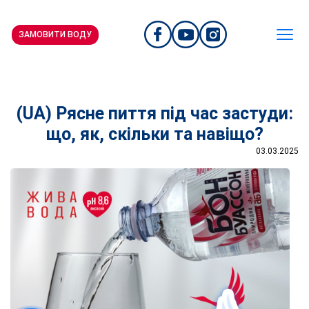
ЗАМОВИТИ ВОДУ
(UA) Рясне пиття під час застуди:
що, як, скільки та навіщо?
03.03.2025