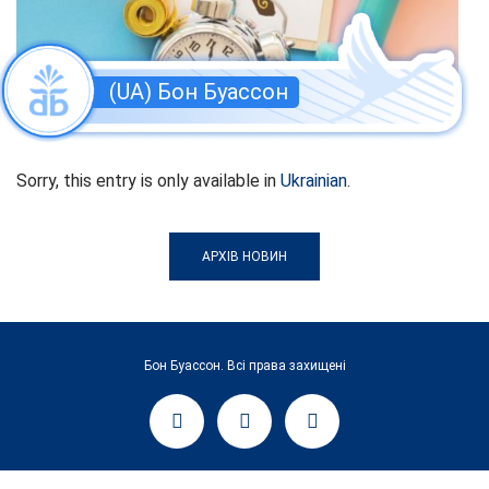
(UA) Бон Буассон
Sorry, this entry is only available in
Ukrainian
.
АРХІВ НОВИН
Бон Буассон. Всі права захищені