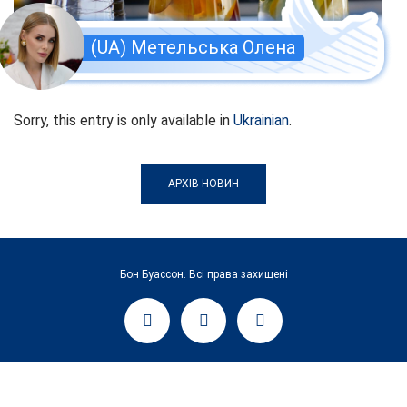
(UA) Метельська Олена
Sorry, this entry is only available in
Ukrainian
.
АРХІВ НОВИН
Бон Буассон. Всі права захищені