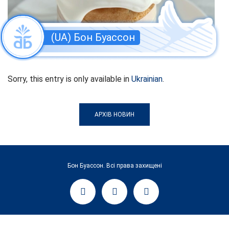
(UA) Бон Буассон
Sorry, this entry is only available in
Ukrainian
.
АРХІВ НОВИН
Бон Буассон. Всі права захищені