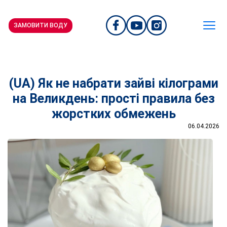
ЗАМОВИТИ ВОДУ
(UA) Як не набрати зайві кілограми
на Великдень: прості правила без
жорстких обмежень
06.04.2026