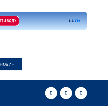
UA
EN
ИТИ ВОДУ
 НОВИН