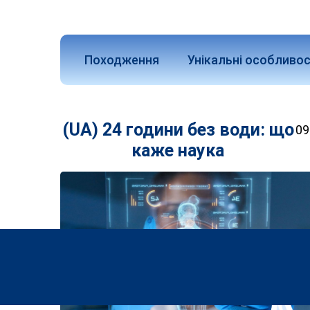
Походження
Унікальні особливос
(UA) 24 години без води: що
09
каже наука