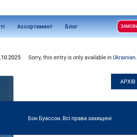
ті
Ассортимент
Блог
ЗАМОВ
.10.2025
Sorry, this entry is only available in
Ukrainian
.
АРХІВ
Бон Буассон. Всі права захищені