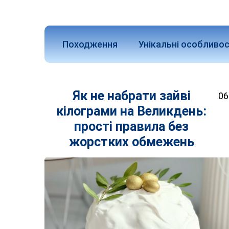
Походження
Унікальні особливос
Як не набрати зайві
06
кілограми на Великдень:
прості правила без
жорстких обмежень