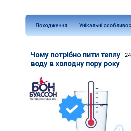
Походження
Унікальні особливос
Чому потрібно пити теплу
24
воду в холодну пору року