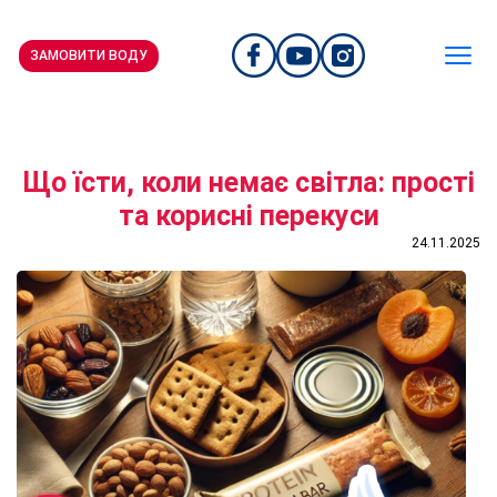
ЗАМОВИТИ ВОДУ
Що їсти, коли немає світла: прості
та корисні перекуси
24.11.2025