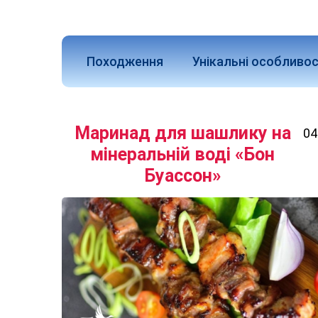
Походження
Унікальні особливос
Маринад для шашлику на
04
мінеральній воді «Бон
Буассон»