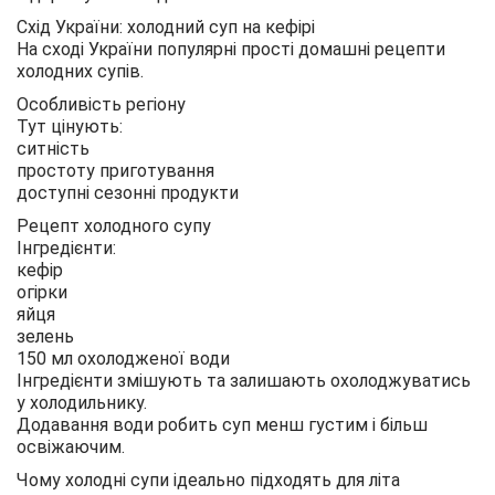
Схід України: холодний суп на кефірі
На сході України популярні прості домашні рецепти
холодних супів.
Особливість регіону
Тут цінують:
ситність
простоту приготування
доступні сезонні продукти
Рецепт холодного супу
Інгредієнти:
кефір
огірки
яйця
зелень
150 мл охолодженої води
Інгредієнти змішують та залишають охолоджуватись
у холодильнику.
Додавання води робить суп менш густим і більш
освіжаючим.
Чому холодні супи ідеально підходять для літа