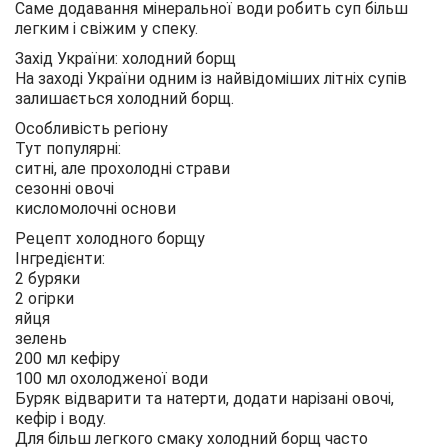
Саме додавання мінеральної води робить суп більш
легким і свіжим у спеку.
Захід України: холодний борщ
На заході України одним із найвідоміших літніх супів
залишається холодний борщ.
Особливість регіону
Тут популярні:
ситні, але прохолодні страви
сезонні овочі
кисломолочні основи
Рецепт холодного борщу
Інгредієнти:
2 буряки
2 огірки
яйця
зелень
200 мл кефіру
100 мл охолодженої води
Буряк відварити та натерти, додати нарізані овочі,
кефір і воду.
Для більш легкого смаку холодний борщ часто