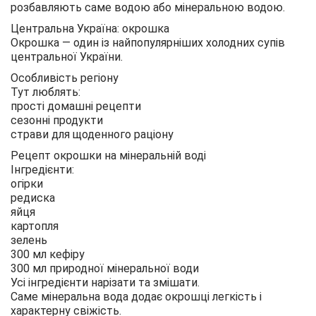
розбавляють саме водою або мінеральною водою.
Центральна Україна: окрошка
Окрошка — один із найпопулярніших холодних супів
центральної України.
Особливість регіону
Тут люблять:
прості домашні рецепти
сезонні продукти
страви для щоденного раціону
Рецепт окрошки на мінеральній воді
Інгредієнти:
огірки
редиска
яйця
картопля
зелень
300 мл кефіру
300 мл природної мінеральної води
Усі інгредієнти нарізати та змішати.
Саме мінеральна вода додає окрошці легкість і
характерну свіжість.