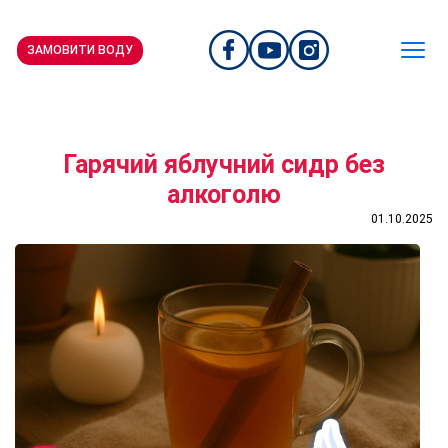
ЗАМОВИТИ ВОДУ
Гарячий яблучний сидр без
алкоголю
01.10.2025