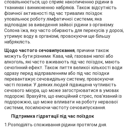
сповільнюється, що сприяє накопиченню рідини в
тканинах і виникненню набряків. Також відсутність
фізичної активності під час тривалих поїздок
уповільнює роботу лімфатичної системи, яка
відповідає за виведення зайвої рідини з організму.
Солона їжа, яку часто обирають для перекусів у дорозі,
утримує воду в організмі, провокуючи ще більшу
набряклість.
Щодо частого сечовипускання
, причини також
можуть бути різними. Кава, чай, газовані напої або
алкоголь, які часто вживають під час поїздок, мають
сечогінний ефект. Також пиття великої кількості води
одразу перед відправленням або під час поїздки
перевантажує сечовидільну систему, провокуючи
часті позиви. У деяких людей підвищена чутливість
сечового міхура, що може загострюватися в умовах
подорожі. Врахуйте, що емоційний стрес, пов’язаний із
подорожжю, що може впливати на роботу нервової
системи, посилюючи частоту сечовипускання.
Підтримка гідратації
під час поїздок
1.Розподіліть споживання рідини протягом дня.