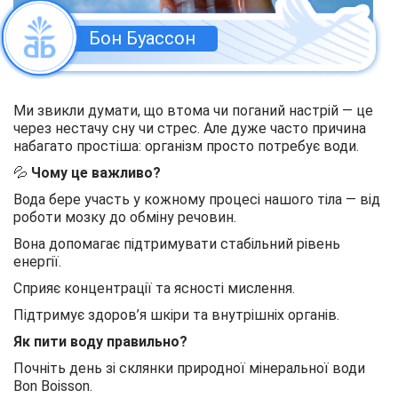
Бон Буассон
Ми звикли думати, що втома чи поганий настрій — це
через нестачу сну чи стрес. Але дуже часто причина
набагато простіша: організм просто потребує води.
💦
Чому це важливо?
Вода бере участь у кожному процесі нашого тіла — від
роботи мозку до обміну речовин.
Вона допомагає підтримувати стабільний рівень
енергії.
Сприяє концентрації та ясності мислення.
Підтримує здоров’я шкіри та внутрішніх органів.
Як пити воду правильно?
Почніть день зі склянки природної мінеральної води
Bon Boisson.