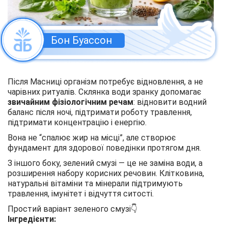
Бон Буассон
Після Масниці організм потребує відновлення, а не
чарівних ритуалів. Склянка води зранку допомагає
звичайним фізіологічним речам
: відновити водний
баланс після ночі, підтримати роботу травлення,
підтримати концентрацію і енергію.
Вона не “спалює жир на місці”, але створює
фундамент для здорової поведінки протягом дня.
З іншого боку, зелений смузі — це не заміна води, а
розширення набору корисних речовин. Клітковина,
натуральні вітаміни та мінерали підтримують
травлення, імунітет і відчуття ситості.
Простий варіант зеленого смузі👇
Інгредієнти: