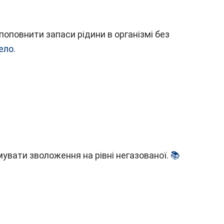
поповнити запаси рідини в організмі без
ело.
увати зволоження на рівні негазованої.
📚