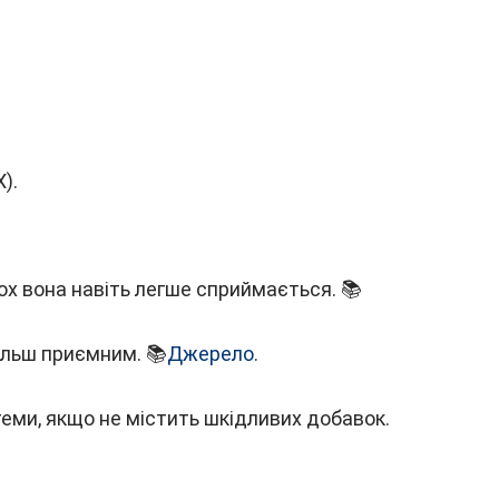
).
тьох вона навіть легше сприймається. 📚
ільш приємним. 📚
Джерело.
еми, якщо не містить шкідливих добавок.