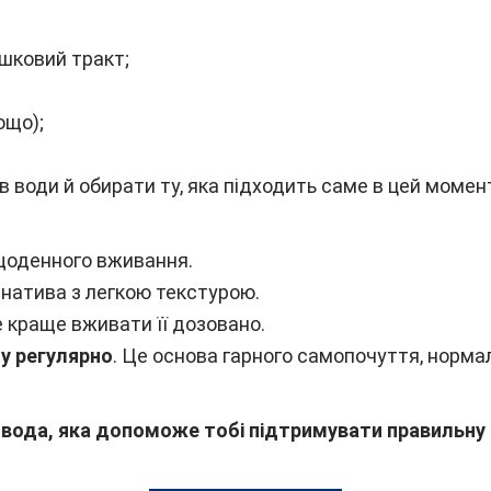
шковий тракт;
ощо);
 води й обирати ту, яка підходить саме в цей момен
щоденного вживання.
натива з легкою текстурою.
е краще вживати її дозовано.
у регулярно
. Це основа гарного самопочуття, нормал
 вода, яка допоможе тобі підтримувати правильну 