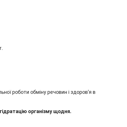
т.
ьної роботи обміну речовин і здоров’я в
гідратацію організму щодня.