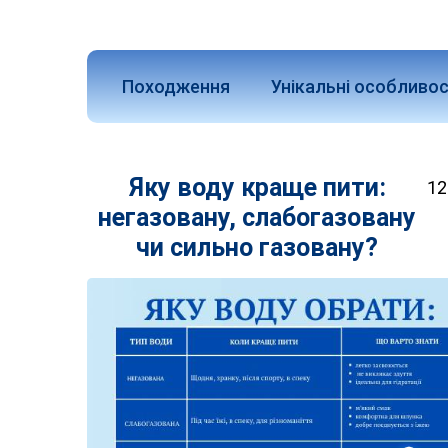
Походження
Унікальні особливос
Яку воду краще пити:
12
негазовану, слабогазовану
чи сильно газовану?