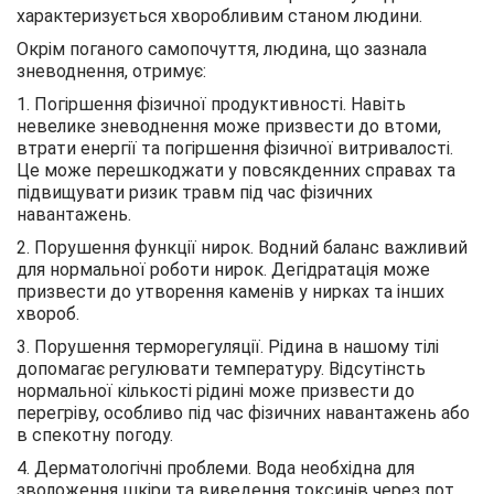
характеризується хворобливим станом людини.
Окрім поганого самопочуття, людина, що зазнала
зневоднення, отримує:
1. Погіршення фізичної продуктивності. Навіть
невелике зневоднення може призвести до втоми,
втрати енергії та погіршення фізичної витривалості.
Це може перешкоджати у повсякденних справах та
підвищувати ризик травм під час фізичних
навантажень.
2. Порушення функції нирок. Водний баланс важливий
для нормальної роботи нирок. Дегідратація може
призвести до утворення каменів у нирках та інших
хвороб.
3. Порушення терморегуляції. Рідина в нашому тілі
допомагає регулювати температуру. Відсутінсть
нормальної кількості рідині може призвести до
перегріву, особливо під час фізичних навантажень або
в спекотну погоду.
4. Дерматологічні проблеми. Вода необхідна для
зволоження шкіри та виведення токсинів через пот.