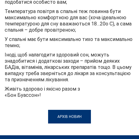
подобатися особисто вам;
Температура повітря в спальні теж повинна бути
максимально комфортною для вас (хоча ідеальною
температурою для сну вважаються 18…20о С), а сама
спальня – добре провітреною;
У спальні має бути максимально тихо та максимально
темно;
Іноді, щоб налагодити здоровий сон, можуть
знадобитися і додаткові заходи – прийом деяких
БАДів, вітамінів, лікарських препаратів тощо. В цьому
випадку треба зверніться до лікаря за консультацією
та призначенням лікування.
Живіть здорово і якісно разом з
«Бон Буассон»!
АРХІВ НОВИН