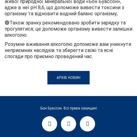
живої природної мінеральної води «Бон Буассон»,
адже в неї pH 8,6, що допоможе вивести токсини з
організму та відновити водний баланс організму;
🟢Також зранку рекомендовано зробити зарядку та
прогулятися, це допоможе організму вивести залишки
алкоголю.
Розумне вживання алкоголю допоможе вам уникнути
неприємних наслідків та зберегти свіжі та ясні
спогади про приємно проведений час.
АРХІВ НОВИН
Бон Буассон. Всі права захищені